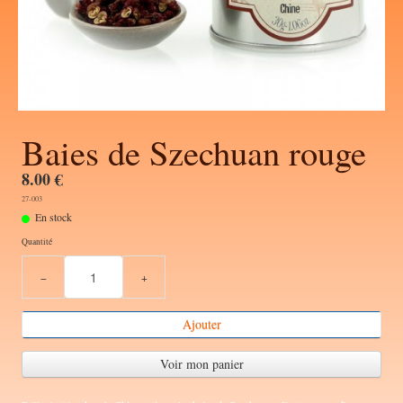
Baies de Szechuan rouge
8.00 €
27-003
En stock
Quantité
−
+
Ajouter
Voir mon panier