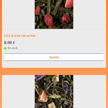
1,2,3, je m'en vais au bois
8.00 €
En stock
Ajouter