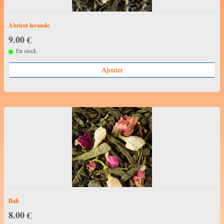
Abricot lavande
9.00 €
En stock
Ajouter
Bali
8.00 €